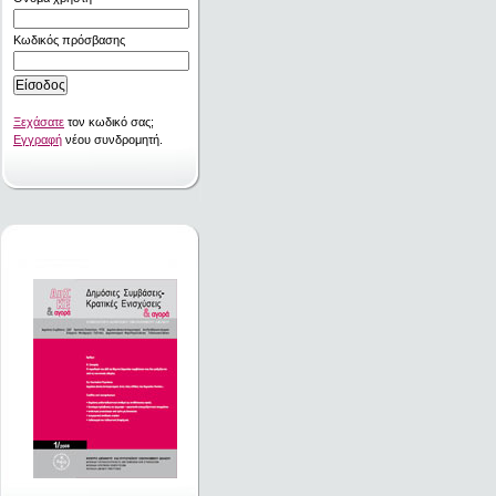
Κωδικός πρόσβασης
Ξεχάσατε
τον κωδικό σας;
Εγγραφή
νέου συνδρομητή.