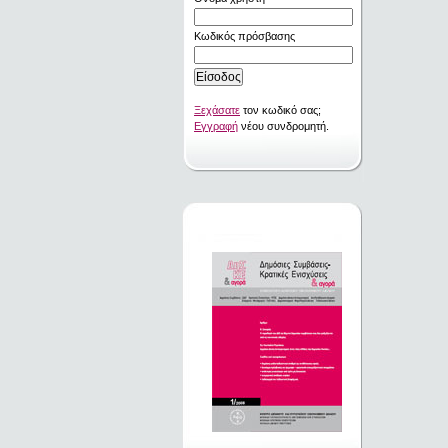
Κωδικός πρόσβασης
Ξεχάσατε
τον κωδικό σας;
Εγγραφή
νέου συνδρομητή.