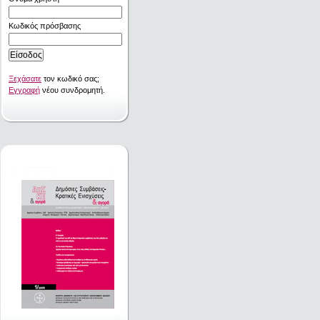
Κωδικός πρόσβασης
Ξεχάσατε
τον κωδικό σας;
Εγγραφή
νέου συνδρομητή.