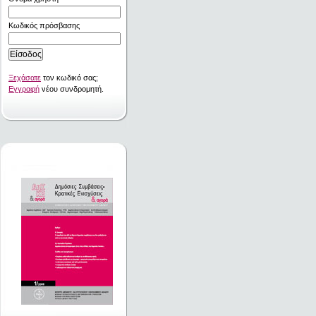
Κωδικός πρόσβασης
Ξεχάσατε
τον κωδικό σας;
Εγγραφή
νέου συνδρομητή.