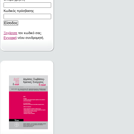
Κωδικός πρόσβασης
Ξεχάσατε
τον κωδικό σας;
Εγγραφή
νέου συνδρομητή.