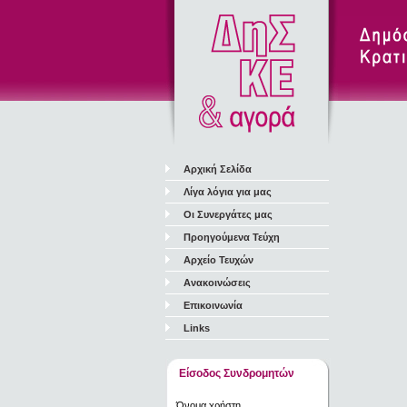
Αρχική Σελίδα
Λίγα λόγια για μας
Οι Συνεργάτες μας
Προηγούμενα Τεύχη
Αρχείο Τευχών
Ανακοινώσεις
Επικοινωνία
Links
Είσοδος Συνδρομητών
Όνομα χρήστη