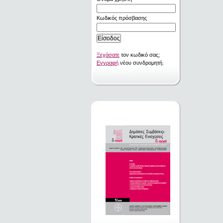
Κωδικός πρόσβασης
Ξεχάσατε
τον κωδικό σας;
Εγγραφή
νέου συνδρομητή.