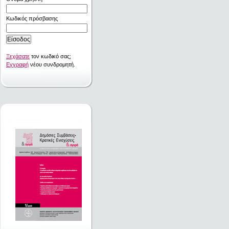
Κωδικός πρόσβασης
Ξεχάσατε
τον κωδικό σας;
Εγγραφή
νέου συνδρομητή.