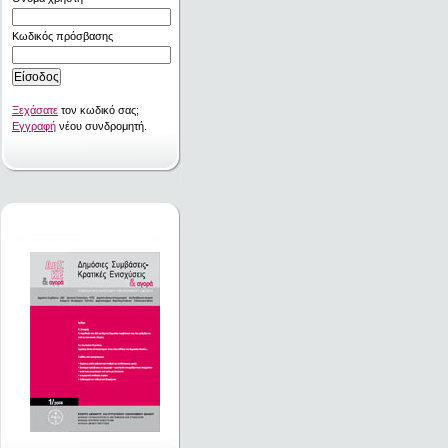
Κωδικός πρόσβασης
Ξεχάσατε
τον κωδικό σας;
Εγγραφή
νέου συνδρομητή.