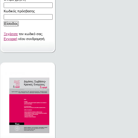
Κωδικός πρόσβασης
Ξεχάσατε
τον κωδικό σας;
Εγγραφή
νέου συνδρομητή.