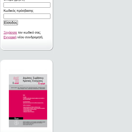
Κωδικός πρόσβασης
Ξεχάσατε
τον κωδικό σας;
Εγγραφή
νέου συνδρομητή.