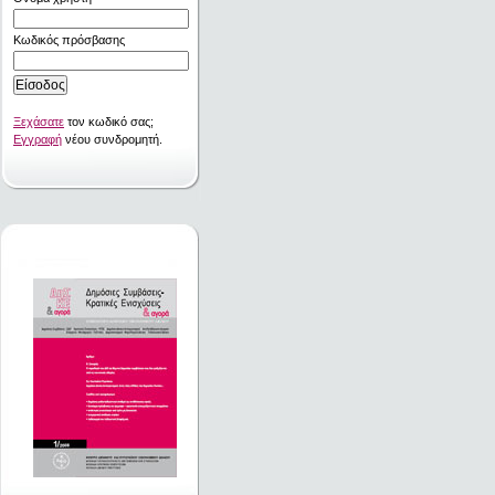
Κωδικός πρόσβασης
Ξεχάσατε
τον κωδικό σας;
Εγγραφή
νέου συνδρομητή.