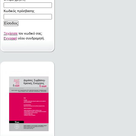
Κωδικός πρόσβασης
Ξεχάσατε
τον κωδικό σας;
Εγγραφή
νέου συνδρομητή.