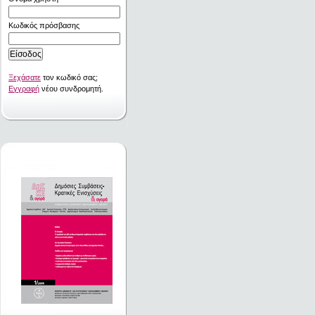
Κωδικός πρόσβασης
Ξεχάσατε
τον κωδικό σας;
Εγγραφή
νέου συνδρομητή.