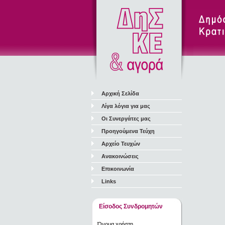
Αρχική Σελίδα
Λίγα λόγια για μας
Οι Συνεργάτες μας
Προηγούμενα Τεύχη
Αρχείο Τευχών
Ανακοινώσεις
Επικοινωνία
Links
Είσοδος Συνδρομητών
Όνομα χρήστη