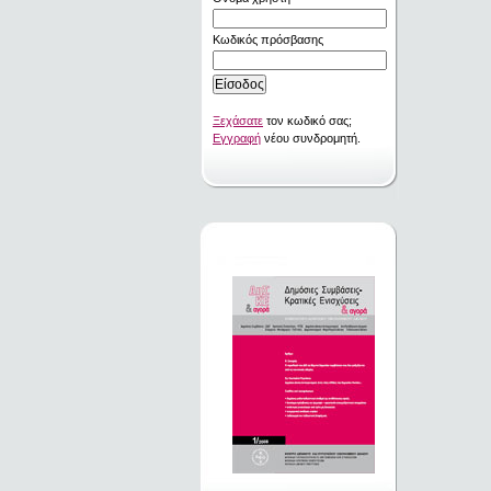
Κωδικός πρόσβασης
Ξεχάσατε
τον κωδικό σας;
Εγγραφή
νέου συνδρομητή.