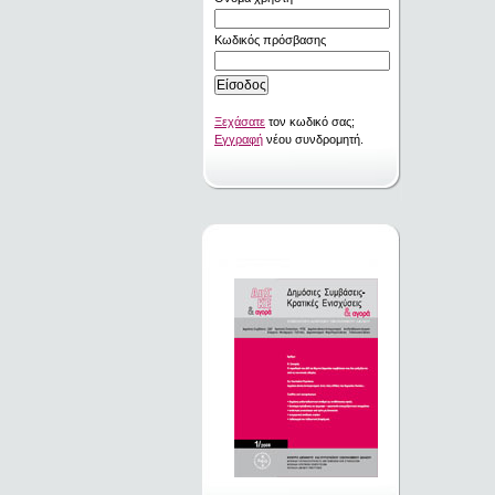
Κωδικός πρόσβασης
Ξεχάσατε
τον κωδικό σας;
Εγγραφή
νέου συνδρομητή.