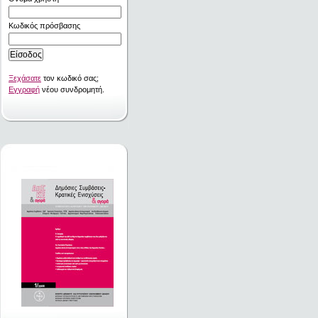
Κωδικός πρόσβασης
Ξεχάσατε
τον κωδικό σας;
Εγγραφή
νέου συνδρομητή.