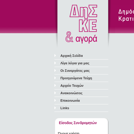
Αρχική Σελίδα
Λίγα λόγια για μας
Οι Συνεργάτες μας
Προηγούμενα Τεύχη
Αρχείο Τευχών
Ανακοινώσεις
Επικοινωνία
Links
Είσοδος Συνδρομητών
Όνομα χρήστη