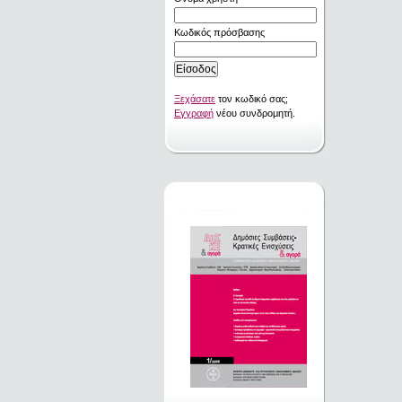
Κωδικός πρόσβασης
Ξεχάσατε
τον κωδικό σας;
Εγγραφή
νέου συνδρομητή.