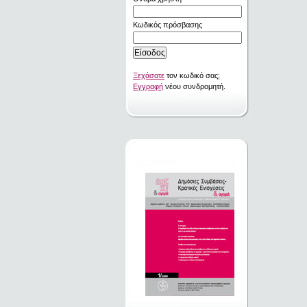
Κωδικός πρόσβασης
Ξεχάσατε
τον κωδικό σας;
Εγγραφή
νέου συνδρομητή.