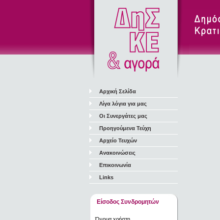
Αρχική Σελίδα
Λίγα λόγια για μας
Οι Συνεργάτες μας
Προηγούμενα Τεύχη
Αρχείο Τευχών
Ανακοινώσεις
Επικοινωνία
Links
Είσοδος Συνδρομητών
Όνομα χρήστη