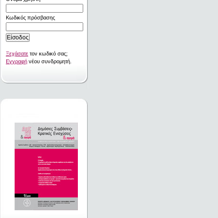
Κωδικός πρόσβασης
Ξεχάσατε
τον κωδικό σας;
Εγγραφή
νέου συνδρομητή.