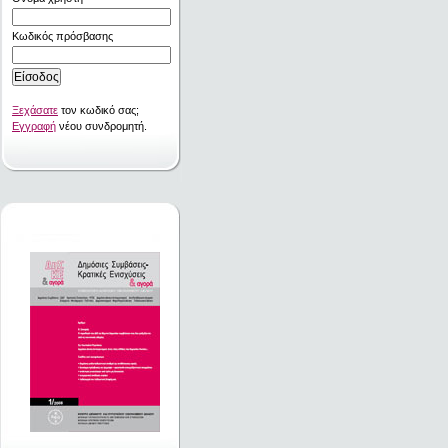
Κωδικός πρόσβασης
Ξεχάσατε
τον κωδικό σας;
Εγγραφή
νέου συνδρομητή.