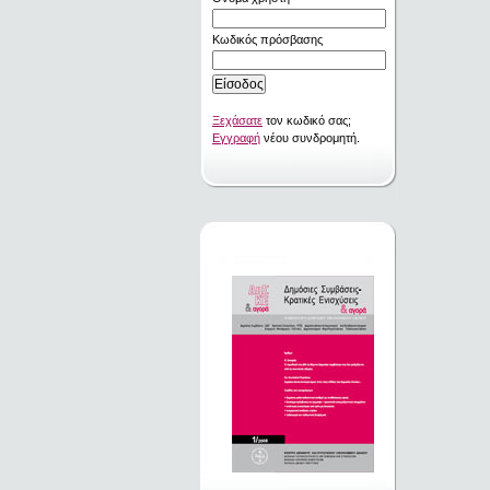
Κωδικός πρόσβασης
Ξεχάσατε
τον κωδικό σας;
Εγγραφή
νέου συνδρομητή.