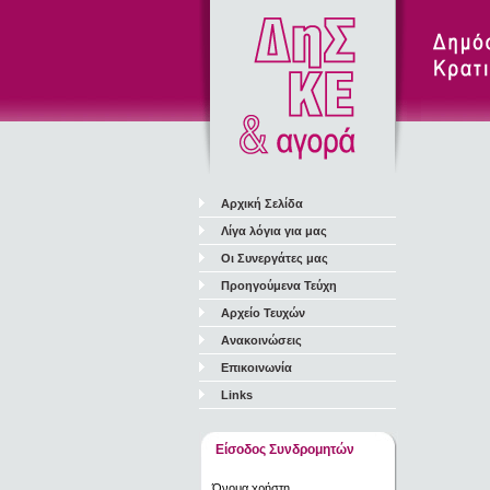
Αρχική Σελίδα
Λίγα λόγια για μας
Οι Συνεργάτες μας
Προηγούμενα Τεύχη
Αρχείο Τευχών
Ανακοινώσεις
Επικοινωνία
Links
Είσοδος Συνδρομητών
Όνομα χρήστη