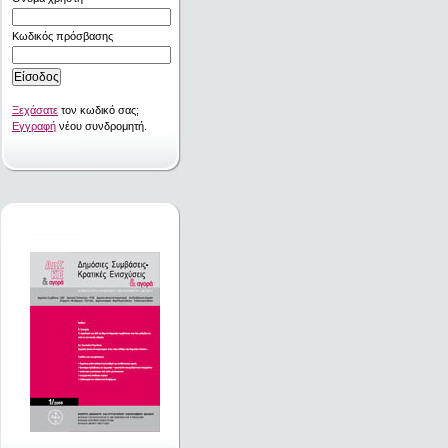
Κωδικός πρόσβασης
Ξεχάσατε
τον κωδικό σας;
Εγγραφή
νέου συνδρομητή.