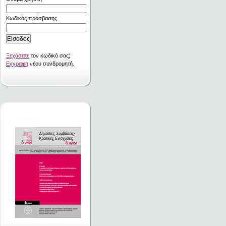
Κωδικός πρόσβασης
Ξεχάσατε
τον κωδικό σας;
Εγγραφή
νέου συνδρομητή.