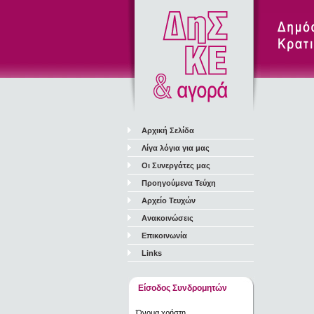
Αρχική Σελίδα
Λίγα λόγια για μας
Οι Συνεργάτες μας
Προηγούμενα Τεύχη
Αρχείο Τευχών
Ανακοινώσεις
Επικοινωνία
Links
Είσοδος Συνδρομητών
Όνομα χρήστη