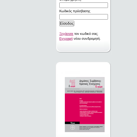
Κωδικός πρόσβασης
Ξεχάσατε
τον κωδικό σας;
Εγγραφή
νέου συνδρομητή.