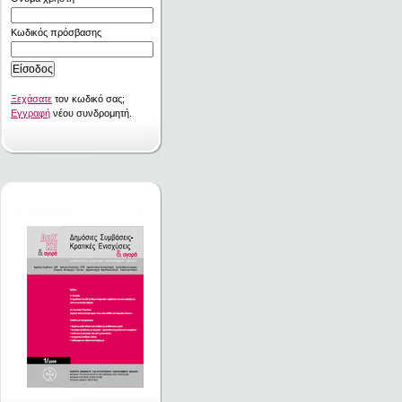
Κωδικός πρόσβασης
Ξεχάσατε
τον κωδικό σας;
Εγγραφή
νέου συνδρομητή.