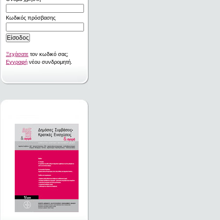
Κωδικός πρόσβασης
Ξεχάσατε
τον κωδικό σας;
Εγγραφή
νέου συνδρομητή.