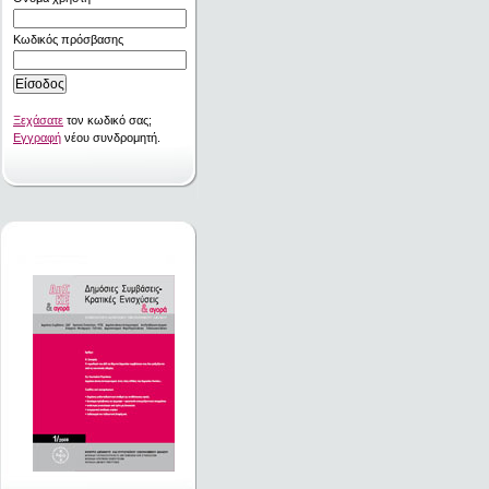
Κωδικός πρόσβασης
Ξεχάσατε
τον κωδικό σας;
Εγγραφή
νέου συνδρομητή.