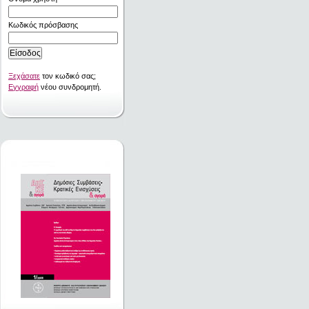
Κωδικός πρόσβασης
Ξεχάσατε
τον κωδικό σας;
Εγγραφή
νέου συνδρομητή.