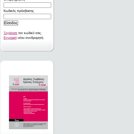
Κωδικός πρόσβασης
Ξεχάσατε
τον κωδικό σας;
Εγγραφή
νέου συνδρομητή.