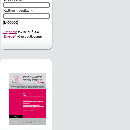
Κωδικός πρόσβασης
Ξεχάσατε
τον κωδικό σας;
Εγγραφή
νέου συνδρομητή.