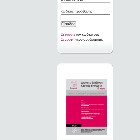
Κωδικός πρόσβασης
Ξεχάσατε
τον κωδικό σας;
Εγγραφή
νέου συνδρομητή.