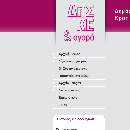
Αρχική Σελίδα
Λίγα λόγια για μας
Οι Συνεργάτες μας
Προηγούμενα Τεύχη
Αρχείο Τευχών
Ανακοινώσεις
Επικοινωνία
Links
Είσοδος Συνδρομητών
Όνομα χρήστη