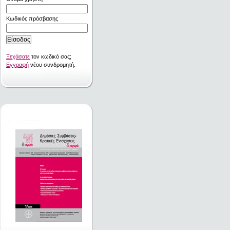
Κωδικός πρόσβασης
Ξεχάσατε
τον κωδικό σας;
Εγγραφή
νέου συνδρομητή.