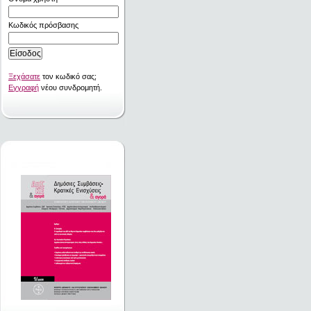
Κωδικός πρόσβασης
Ξεχάσατε
τον κωδικό σας;
Εγγραφή
νέου συνδρομητή.