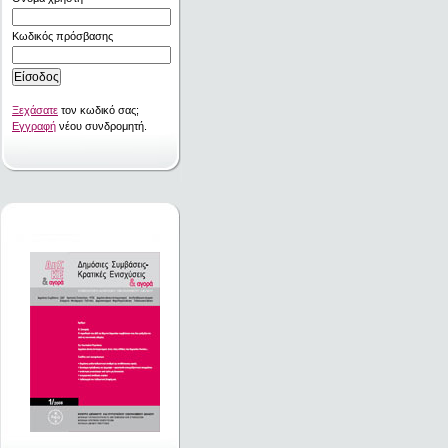
Κωδικός πρόσβασης
Ξεχάσατε
τον κωδικό σας;
Εγγραφή
νέου συνδρομητή.