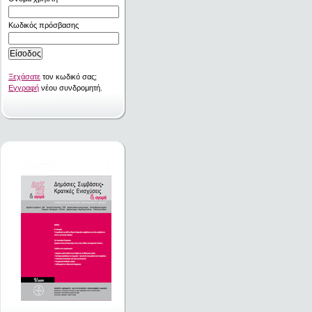
Κωδικός πρόσβασης
Ξεχάσατε
τον κωδικό σας;
Εγγραφή
νέου συνδρομητή.