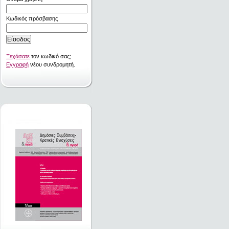
Κωδικός πρόσβασης
Ξεχάσατε
τον κωδικό σας;
Εγγραφή
νέου συνδρομητή.