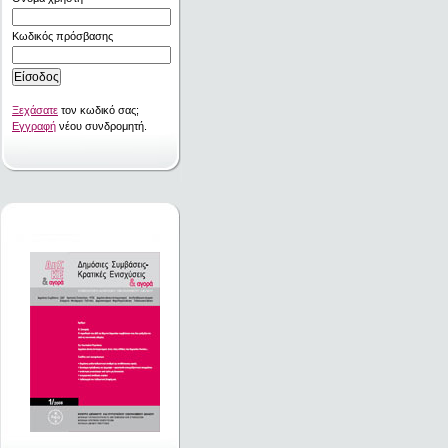
Κωδικός πρόσβασης
Ξεχάσατε
τον κωδικό σας;
Εγγραφή
νέου συνδρομητή.