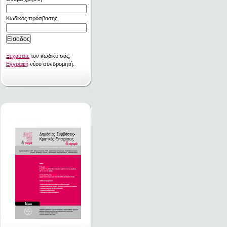
Κωδικός πρόσβασης
Ξεχάσατε
τον κωδικό σας;
Εγγραφή
νέου συνδρομητή.