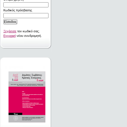
Κωδικός πρόσβασης
Ξεχάσατε
τον κωδικό σας;
Εγγραφή
νέου συνδρομητή.