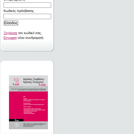
Κωδικός πρόσβασης
Ξεχάσατε
τον κωδικό σας;
Εγγραφή
νέου συνδρομητή.