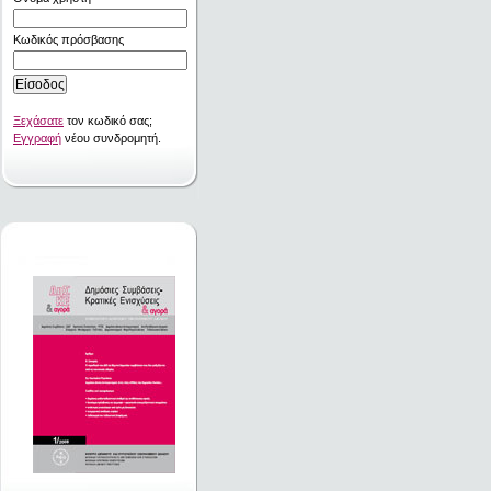
Κωδικός πρόσβασης
Ξεχάσατε
τον κωδικό σας;
Εγγραφή
νέου συνδρομητή.