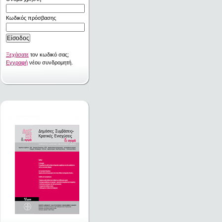
Κωδικός πρόσβασης
Ξεχάσατε
τον κωδικό σας;
Εγγραφή
νέου συνδρομητή.