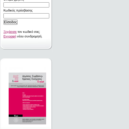
Κωδικός πρόσβασης
Ξεχάσατε
τον κωδικό σας;
Εγγραφή
νέου συνδρομητή.