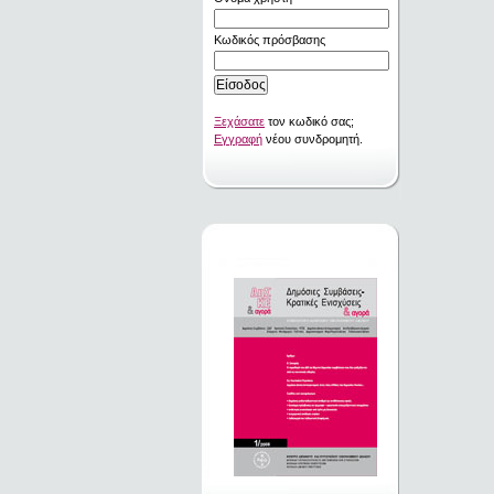
Κωδικός πρόσβασης
Ξεχάσατε
τον κωδικό σας;
Εγγραφή
νέου συνδρομητή.