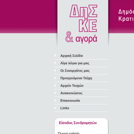
Αρχική Σελίδα
Λίγα λόγια για μας
Οι Συνεργάτες μας
Προηγούμενα Τεύχη
Αρχείο Τευχών
Ανακοινώσεις
Επικοινωνία
Links
Είσοδος Συνδρομητών
Όνομα χρήστη