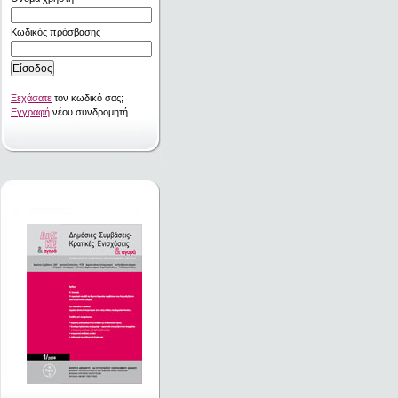
Κωδικός πρόσβασης
Ξεχάσατε
τον κωδικό σας;
Εγγραφή
νέου συνδρομητή.