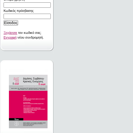
Κωδικός πρόσβασης
Ξεχάσατε
τον κωδικό σας;
Εγγραφή
νέου συνδρομητή.