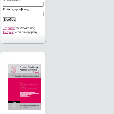
Κωδικός πρόσβασης
Ξεχάσατε
τον κωδικό σας;
Εγγραφή
νέου συνδρομητή.