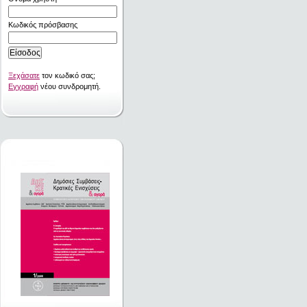
Κωδικός πρόσβασης
Ξεχάσατε
τον κωδικό σας;
Εγγραφή
νέου συνδρομητή.