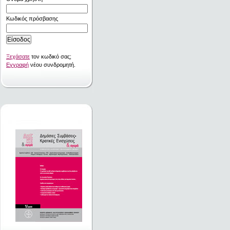
Κωδικός πρόσβασης
Ξεχάσατε
τον κωδικό σας;
Εγγραφή
νέου συνδρομητή.