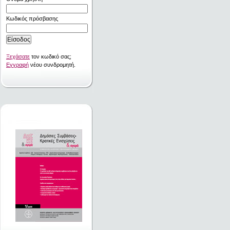
Κωδικός πρόσβασης
Ξεχάσατε
τον κωδικό σας;
Εγγραφή
νέου συνδρομητή.